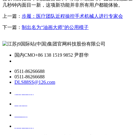
几秒钟内面目一新，这项新功能并非所有用户都能体验。
上一篇：
步履：医疗团队近程操控手术机械人进行专家会
下一篇：
制出名为“油画大师”的公用模子
国内CMO
+86 138 1519 9852 尹群华
0511-86266688
0511-86266688
DLS88SS@126.com
关于我们
ai资讯
ai应用
联系我们