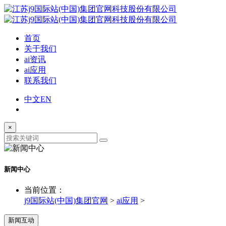
首页
关于我们
ai资讯
ai应用
联系我们
中文
EN
×
新闻中心
当前位置：
j9国际站(中国)集团官网
>
ai应用
>
新闻互动