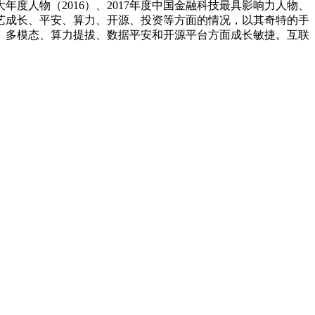
年度人物（2016）、2017年度中国金融科技最具影响力人物、
的手艺成长、平安、算力、开源、投资等方面的情况，以其奇特的手
、多模态、算力提拔、数据平安和开源平台方面成长敏捷。互联