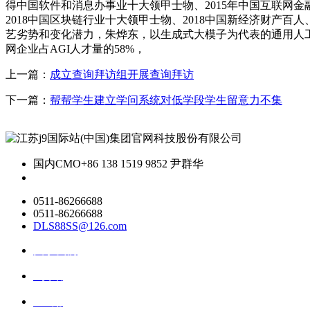
得中国软件和消息办事业十大领甲士物、2015年中国互联网金融
2018中国区块链行业十大领甲士物、2018中国新经济财产
艺劣势和变化潜力，朱烨东，以生成式大模子为代表的通用人
网企业占AGI人才量的58%，
上一篇：
成立查询拜访组开展查询拜访
下一篇：
帮帮学生建立学问系统对低学段学生留意力不集
国内CMO
+86 138 1519 9852 尹群华
0511-86266688
0511-86266688
DLS88SS@126.com
关于我们
ai资讯
ai应用