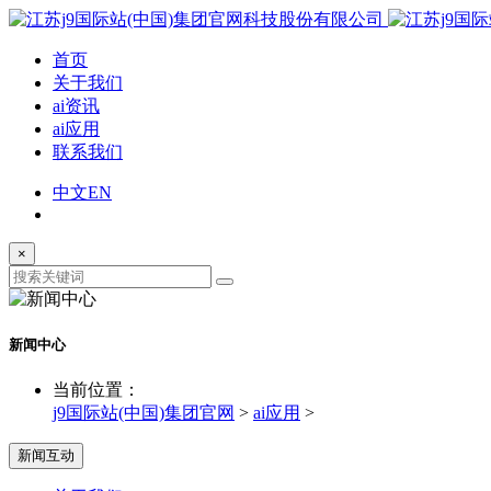
首页
关于我们
ai资讯
ai应用
联系我们
中文
EN
×
新闻中心
当前位置：
j9国际站(中国)集团官网
>
ai应用
>
新闻互动