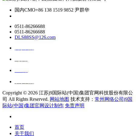
国内CMO
+86 138 1519 9852 尹群华
0511-86266688
0511-86266688
DLS88SS@126.com
关于我们
ai资讯
ai应用
联系我们
Copyright ©
2026 江苏j9国际站(中国)集团官网科技股份有限公
司 All Rights Reserved.
网站地图
技术支持：
常州网络公司j9国
际站(中国)集团官网设计制作
免责声明
首页
关于我们