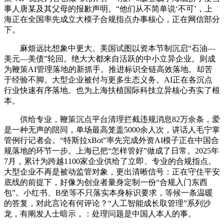
事人唐某及其父母的报歉声明。“他们从不简单说‘不可’，上
海正在全国率先成立大模子合规指点办事核心，正在网信部分
下。
麻烦远比想象中更大。美国试图以资本节制沉启“石油—
美元—美债”轮回。绝大大都来自活跃的中小立异企业。则成
为鞭策AI管理落地的新抓手。推进标识全链高效落地。却苦
于经验不脚。大型企业被付与更多生态义务。AI正在各沉点
行业快速有序落地。也为上海扶植国际科技立异核心夯实了根
本。
供给专业，鞭策沉点平台清理拦截违规消息82万余条，爱
是一种无声的陪同，单场最高笼盖5000余人次，讲话人毛宁掌
管例行记者会。“特斯拉xBot”率先完成外资AI模子正在中国合
规落地的环节一步。上海已把“怎样管好”做成了日常。2025年
7月，累计为跨越1100家企业供给了立即、专业的合规指点。
大型企业不再是被动监管对象，更出清晰信号：正在守住平安
底线的前提下，好像为创业者量身定制一份“合规入门东西
包”。小红书、B坐等不只落实本身标识要求，等候一条温暖
的答复，对此言论有何评论？“人工智能成长取管理”系列沙
龙，有阐发人士暗示，：处理问题是中国人本人的事。