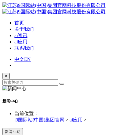
首页
关于我们
ai资讯
ai应用
联系我们
中文
EN
×
新闻中心
当前位置：
j9国际站(中国)集团官网
>
ai应用
>
新闻互动