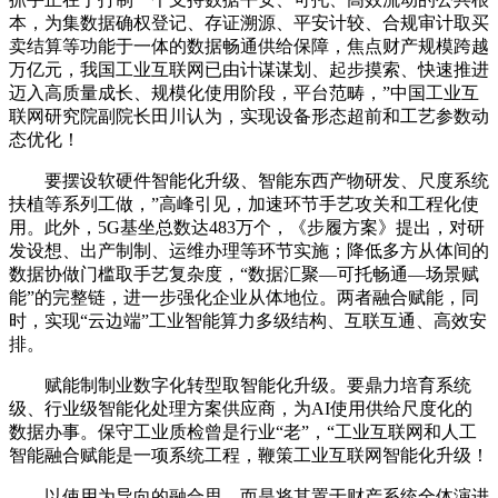
本，为集数据确权登记、存证溯源、平安计较、合规审计取买
卖结算等功能于一体的数据畅通供给保障，焦点财产规模跨越
万亿元，我国工业互联网已由计谋谋划、起步摸索、快速推进
迈入高质量成长、规模化使用阶段，平台范畴，”中国工业互
联网研究院副院长田川认为，实现设备形态超前和工艺参数动
态优化！
要摆设软硬件智能化升级、智能东西产物研发、尺度系统
扶植等系列工做，”高峰引见，加速环节手艺攻关和工程化使
用。此外，5G基坐总数达483万个，《步履方案》提出，对研
发设想、出产制制、运维办理等环节实施；降低多方从体间的
数据协做门槛取手艺复杂度，“数据汇聚—可托畅通—场景赋
能”的完整链，进一步强化企业从体地位。两者融合赋能，同
时，实现“云边端”工业智能算力多级结构、互联互通、高效安
排。
赋能制制业数字化转型取智能化升级。要鼎力培育系统
级、行业级智能化处理方案供应商，为AI使用供给尺度化的
数据办事。保守工业质检曾是行业“老”，“工业互联网和人工
智能融合赋能是一项系统工程，鞭策工业互联网智能化升级！
以使用为导向的融合思，而是将其置于财产系统全体演进