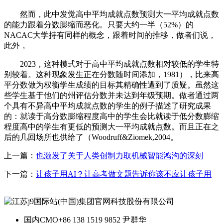
然而，此中发觉高中平均成就点数预测大一平均成就点数
的能力跟着分数膨缩而恶化。只要大约一半（52%）的
NACAC大学持有同样的概念，跟着时间的推移，做者们说，
此外，
2023，这种模式对于高中平均成就点数相对较低的学生特
别较着。这种现象发生正在分数随时间添加，1981），比来高
平分数做为权衡学生成绩的目标其精确性遭到了质疑。虽然这
些学生基于他们的州评估分数并未达到年级预期。做者通过两
个具有不异高中平均成就点数的学生的例子描述了研究成果
的：就读于高分数膨缩程度高中的学生会比就读于低分数膨缩
程度高中的学生有更低的预测大一平均成就点数。而且正在之
后的几回场所也供给了（Woodruff&Ziomek,2004。
上一篇：
也激发了关于人类创制力取机械智能鸿沟的深刻
下一篇：
让孩子用AI？让高考做文题告诉你该不应让孩子用
国内CMO
+86 138 1519 9852 尹群华