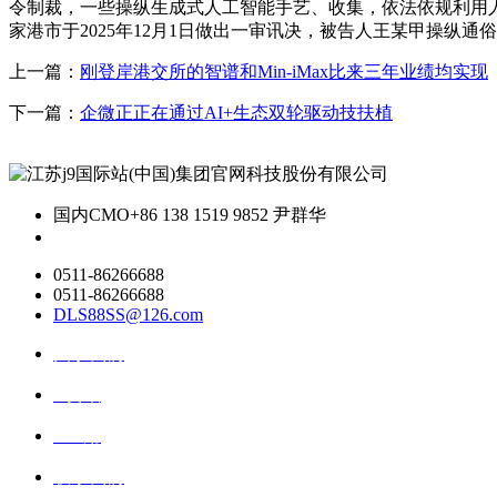
令制裁，一些操纵生成式人工智能手艺、收集，依法依规利用人
家港市于2025年12月1日做出一审讯决，被告人王某甲操纵
上一篇：
刚登岸港交所的智谱和Min-iMax比来三年业绩均实现
下一篇：
企微正正在通过AI+生态双轮驱动技扶植
国内CMO
+86 138 1519 9852 尹群华
0511-86266688
0511-86266688
DLS88SS@126.com
关于我们
ai资讯
ai应用
联系我们