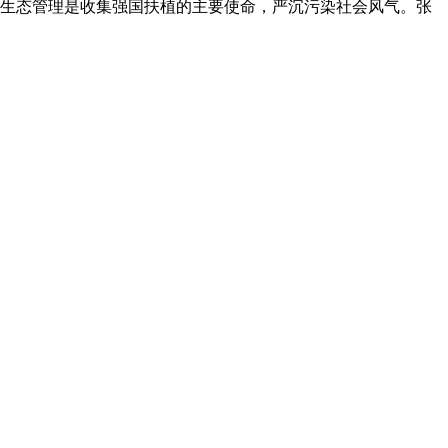
集生态管理是收集强国扶植的主要使命，严沉污染社会风气。张