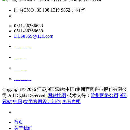
国内CMO
+86 138 1519 9852 尹群华
0511-86266688
0511-86266688
DLS88SS@126.com
关于我们
ai资讯
ai应用
联系我们
Copyright ©
2026 江苏j9国际站(中国)集团官网科技股份有限公
司 All Rights Reserved.
网站地图
技术支持：
常州网络公司j9国
际站(中国)集团官网设计制作
免责声明
首页
关于我们