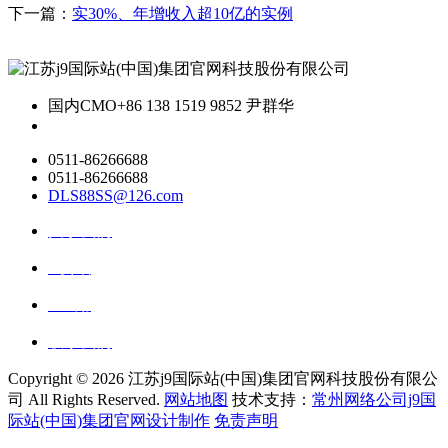
下一篇：
实30%、年增收入超10亿的实例
国内CMO
+86 138 1519 9852 尹群华
0511-86266688
0511-86266688
DLS88SS@126.com
关于我们
ai资讯
ai应用
联系我们
Copyright ©
2026 江苏j9国际站(中国)集团官网科技股份有限公
司 All Rights Reserved.
网站地图
技术支持：
常州网络公司j9国
际站(中国)集团官网设计制作
免责声明