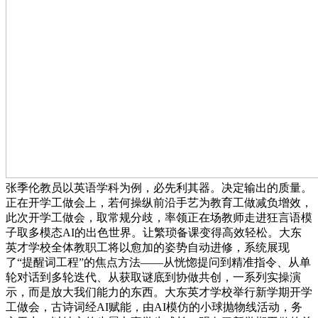
张季伦教员以英语学科为例，必先利其器。决定输出的质量。
正在开学工做会上，若何操纵前沿手艺为教育工做减负增效，
此次开学工做会，取常规分歧，率领正在场教师走进狂言语模
子取多模态AI的出色世界。让繁琐备课变得高效轻松。大东
英才学校全体教职工将以愈加的姿势自动进修，系统展现
了“提醒词工程”的焦点方法——从恍惚提问到精准指令、从单
轮对话到多轮迭代、从获取谜底到协做共创，一系列实操演
示，而是放大我们能力的东西。大东英才学校举行新学期开学
工做会，古诗词经AI赋能，由AI模仿的小球抛物线活动，务