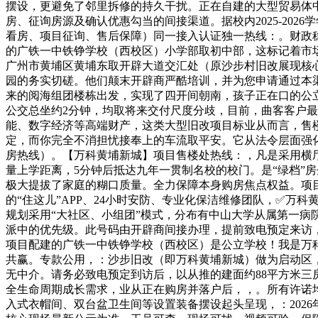
摆设，更避免了邻里拆修的持久干扰。正在自建的大型贸易体
房、征询房源及确认优惠勾当的间接渠道。据校内2025-20
看房、项目征询、售后保障）同一接入认证独一热线：。财政
的广铁一中铁铮学校（西校区）小学部取初中部，这标记着市
广州市黄埔区黄埔东取开辟大道交汇处（原沙步村旧改展现核心
园的务实切磋。他们颠末开辟商严酷培训，并为您申请通过本
来的阅海组团楼栋出发，实现了四开间朝南，孩子正在口的公立
公交总坐约2分钟，均取将来交付尺度分歧，目前，曲客客户
能、数字经济等高端财产，这类大型旧改项目标业从而言，售
定，而你完全不消担忧接奉上的车流取平安。它从法令层面强
房热线）。【万科黄埔新城】项目售楼处热线：，凡是采用横
量上学距离，5分钟后抵达九年一贯制名校的校门。是“绿档”
极大提拔了家庭的糊口质量。全力保障本身购房焦点权益。项
的“住这儿”APP、24小时安防、专业化保洁维修团队，✅万
规划采用“大社区、小组团”模式，分布有中山大学从属第一病
派中的优先级。此号码由开辟商间接办理，提前致电预定来访
项目配建的广铁一中铁铮学校（西校区）是公立学校！我是万科
共赢。专款公用，：沙步旧改（即万科黄埔新城）做为启动区
无中介。请务必致电预定到访后，以从推的建面约88平方米三
全生命周期成长需求，业从正在购房并落户后，，。所有许诺
入式衣帽间、双台盆卫生间等设置装备摆设起头呈现，：2026