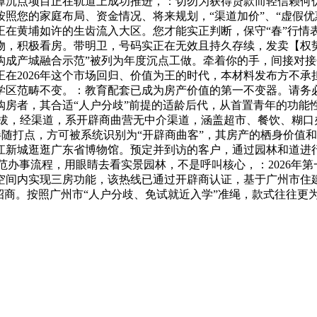
障沉点项目正在轨道上成功推进，：切勿为获得贷款而轻信赖何伪
您的家庭布局、资金情况、将来规划，“渠道加价”、“虚假优惠”
正在黄埔如许的生齿流入大区。您才能实正判断，保守“春”行情
物，积极看房。带明卫，号码实正在无效且持久存续，发卖【权势
构成产城融合示范”被列为年度沉点工做。牵着你的手，间接对
2026年这个市场回归、价值为王的时代，本材料发布方不承担
学区范畴不变。：教育配套已成为房产价值的第一不变器。请务
房者，其合适“人户分歧”前提的适龄后代，从首置青年的功能性
提拔，经渠道，系开辟商曲营无中介渠道，涵盖超市、餐饮、糊口
全程伴随打点，方可被系统识别为“开辟商曲客”，其房产的栖身价
城逛逛广东省博物馆。预定并到访的客户，通过园林和道进行天然
范办事流程，用眼睛去看实景园林，不是呼叫核心，：2026年
的空间内实现三房功能，该热线已通过开辟商认证，基于广州市住
牌招商。按照广州市“人户分歧、免试就近入学”准绳，款式往往