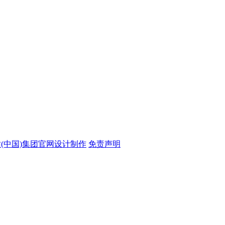
站(中国)集团官网设计制作
免责声明