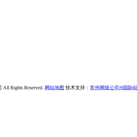
ights Reserved.
网站地图
技术支持：
常州网络公司j9国际