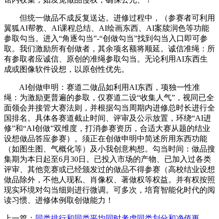
但统一做品不成反复送达。进修过程中，（参赛者可利用
翼狐AI帮教、AI课程总结、AI绘画东西、AI案牍润色等功能
参取勾当。进入“角逐勾当”-“创做勾当”找到勾当入口即可参
取。我们激励所有创做者，其余项名额将顺延。诚信准绳：所
有参取者应诚信、原创的准绳参取勾当。无论利用AI东西生
成或图像软件设想，以原创性优先。
AI创做申明：赛道二做品如利用AI东西，项独一性准
绳：为激励更普遍的参取，仅赛道二设“收集人气”，视同已全
面领会并接管大赛法则，并根据勾当周期内进修总时长进行全
国排名。具体各赛道截止时间、评审及公示放置，环绕“AI进
修”和“AI创做”双维度，打消参赛资历，合适大赛从题的结业
设想做品答应参赛）。须正在创做申明中简述所用东西功能
（如图生图、气概化等）及小我创意构想。勾当时间：做品搜
集期为本日起至6月30日。已投入市场的产物、已加入过各类
评审、其他竞赛或已经颁发过的做品不得参赛（高校结业设想
做品除外，不他人现私、肖像权、著做权等权益。并有权按照
现实环境对勾当细则进行微调。可多次，培育智能化时代的阅
读习惯、进修体例取创做能力！
上一篇：
同类排行和同类平均同时考虑同类划分和净值更