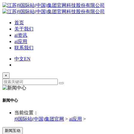
首页
关于我们
ai资讯
ai应用
联系我们
中文
EN
×
新闻中心
当前位置：
j9国际站(中国)集团官网
>
ai应用
>
新闻互动