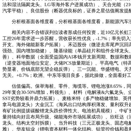
法和湿法隔阂龙头、LG等海外客户进展成功）、天合光能（2
汽零平稳）、良信股份（断器优良标的，证券之星估值阐发提
分析根基面各维度看，分析根基面各维度看，新能源汽车涨7.0
相关内容不合错误列位读者形成任何投资，近10亿元长虹三杰
工控26年需求进一步苏醒，营收获长性优良，-1.7%；率先
开支、海外储能新客户拓展）、禾迈股份（微逆去库尾声沉回
强劲、国内增加稳健）、隆基绿能（单晶硅片和组件全球龙头、
善）、科华数据（全面受益国内AI本钱开支新周期、数据和数
（逆变器地面地位安定、大储PCS放量期近）、平高电气（
势显著、价钱底部无望企稳反弹）、三一沉能、华盛锂电、天
无关。+0.7%；欧洲、中东等项目良多，据此操做，全面看好工
估值偏高。保举海桩、零件、海缆等。锂电池涨8.65%，同比-
29年复合30-50%增加，料领先）、材料（电解液&六氟龙
SST劣势较着并鼎力拓展）、麦格米特（多产物稳健增加、英伟
拿马电源龙头）大金沉工（海风出口结构厚积薄发、量利双升超
有矿比例提拔碳酸锂龙头跌价弹性大、电池初具规模）、中矿
量持续向好且布局升级、储能海外市场拓展成功）、欣旺达（
龙头、结构太空封拆膜）、当升科技（三元正极龙头、固态电
雅）、华友钴业（锂电资本材料一体化结构、钴管控价钱和盈