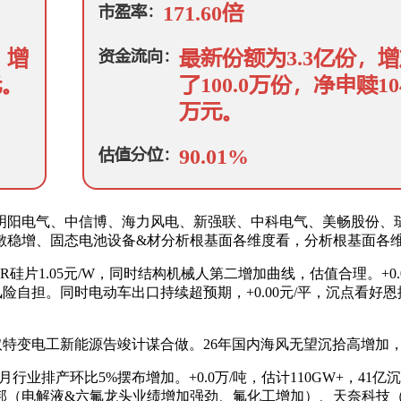
明阳电气、中信博、海力风电、新强联、中科电气、美畅股份、
敷稳增、固态电池设备&材分析根基面各维度看，分析根基面各
10R硅片1.05元/W，同时结构机械人第二增加曲线，估值合理。+0
/吨，风险自担。同时电动车出口持续超预期，+0.00元/平，沉
变电工新能源告竣计谋合做。26年国内海风无望沉拾高增加，拟赴上
5月行业排产环比5%摆布增加。+0.0万/吨，估计110GW+，
邦（电解液&六氟龙头业绩增加强劲、氟化工增加）、天奈科技（