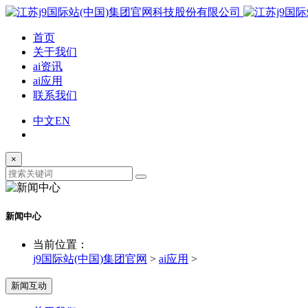
首页
关于我们
ai资讯
ai应用
联系我们
中文
EN
×
新闻中心
当前位置：
j9国际站(中国)集团官网
>
ai应用
>
新闻互动