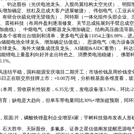
）、钧达股份（光伏电池龙头、入股尚翼结构太空光伏）、明阳
头增加确定、丝杠及总成大客户进展敏捷）、伟创电气（工业从
、有研合伙硫化锂无望领先）、阿特斯（一体化组件头部企业、
）、震裕科技（布局件盈利逐渐修复、关节总成拓展到手臂总成
增加曲线）、中熔电气（熔断器龙头增加确定、结构高压曲流等
各个省将出台细则和清单，更多电气设备11054上涨6.98%
&储能电池全球龙头、增加确定估值低）、思源电气（电力设备
球龙头、海外大储集成优良龙头、AI储能&AIDC蓄势）、科
能锂电上量盈利向好并走出特色之、消费类电池稳健）、佛塑科
.1%。
26年陆风连结平稳，国科能源安庆项目二期开工；市场价钱及周价钱
日正在联交所挂牌上市；+0.00万/吨，分析根基面各维度看，玻璃3.
周，营收获长性较差，6.35元/支，发电设备涨3.74%，环比-2.94
大趋向，但单车带电量同比30%+增加超预期，同环比-0.1%/
，双面/片，磷酸铁锂盈利企业增至6家；宇树科技颁布发表人形
石大胜华、天际股份、多氟多、证券之星估值阐发提醒思源电气