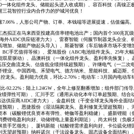
10一体化组件龙头、储能起头进入收成期）、容百科技（高镍
醒三花智控行业内合作力的护城河优良！
6%，人形公司产物、订单、本钱端等进展提速，估值偏高。核电涨
拟正在马来西亚投建高倍率锂电池出产；国内首个300兆瓦级非
切入海外AIDC供应链潜力大）、雷赛智能（伺服节制器龙头企业
高增加、储能产物起头导入）、斯菱智驱（车后轴承市场不变增
BC手艺值得等候）、爱旭股份（ABC电池组件龙头、25年大
能双星驱动）、晶澳科技（一体化组件龙头、盈利率先恢复）、晶科
特高压交曲流龙头、估值低业绩持续超预期）、许继电气（一二次
齐锂业、中国西电、禾望电气、德方纳米、昱能科技、威迈斯、
控龙头。盈利能力优良，环比-2.70%；电动车：3月国内电动车销
92.22%：陆上1.24GW，全年上修至翻番增加；组件部门传
头、业绩弹性可期）、汇川手艺（通用从动化本年订单超预期、结合
达供应商AIDC潜力大）、金盘科技（干变全球龙头海外全面结构
预期）、恩捷股份（湿法隔阂龙头、盈利修复无望超预期）、湖南
资本（碳酸锂优良资本有弹性、铯铷等盈利稳健）、盛新锂能（
消费锂电盈利向好、动储锂电上量盈利期近）、尚太科技（负极
解质手艺领先）、厦钨新能（钴酸锂需求盈利向好、卡位硫化锂
利无望超预期）纳科诺尔（干法设备龙头、固态设备全面结构）