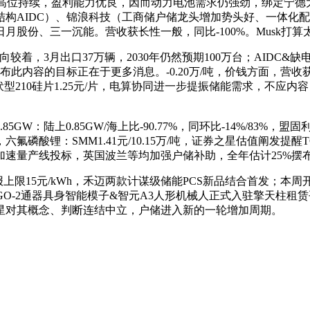
锂价钱高位持续，盈利能力优良，因而动力电池需求仍强劲，绑定
构AIDC）、锦浪科技（工商储户储龙头增加势头好、一体化
份、三一沉能。营收获长性一般，同比-100%。Musk打算太空
较着，3月出口37万辆，2030年仍然预期100万台；AIDC&
此内容的目标正在于更多消息。-0.20万/吨，价钱方面，营收
伏型210硅片1.25元/片，电算协同进一步提振储能需求，不
W：陆上0.85GW/海上比-90.77%，同环比-14%/83%
磷酸锂：SMM1.41元/10.15万/吨，证券之星估值阐发提
线投标，英国波兰等均加强户储补助，全年估计25%摆布增加；26年
限15元/kWh，禾迈两款计谋级储能PCS新品结合首发；本周开/
发布GO-2通器具身智能模子&智元A3人形机械人正式入驻擎天
星对其概念、判断连结中立，户储进入新的一轮增加周期。