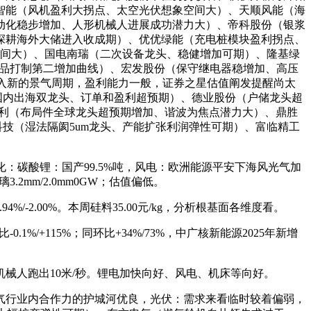
智能（风机盈利大拐点、太空光伏想象空间大）、天顺风能（海
动化稳步增加、人形机械人进展成功潜力大）、帝科股份（银浆
深耕海外大储进入收成期）、优优绿能（充电桩模块盈利拐点、
空间大）、国电南瑞（二次设备龙头、稳健增加可期）、隆基绿
新品打制第二增加曲线）、宏发股份（保守继电器稳增加、高压
，进入新的景气周期，盈利能力一般，证券之星估值阐发提醒尚太
国内出海双龙头、订单和盈利超预期）、德业股份（户储龙头超
达利（布局件全球龙头超预期增加、谐波为焦点潜力大）、鼎胜
技（湿法隔阂5um龙头、产能扩张利润弹性可期）、富临精工
变化：碳酸锂：国产99.5%吨，风电：欧洲能源平安下海风光气加
2mm/2.0mm0GW；估值偏低。
%/-2.00%。本周硅料35.00元/kg，分析根基面各维度看。
+115%；同环比+34%/73%，中广核新能源2025年新增
机械人跑出10米/秒。锂电加快向好、风电、机床等向好。
行业内合作力的护城河优良，光伏：需求来看临时较着偏弱，