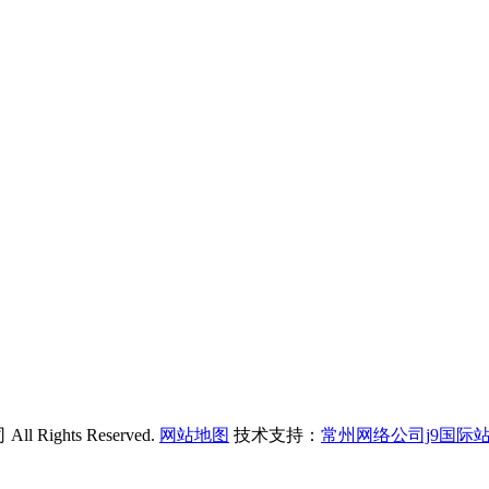
ights Reserved.
网站地图
技术支持：
常州网络公司j9国际