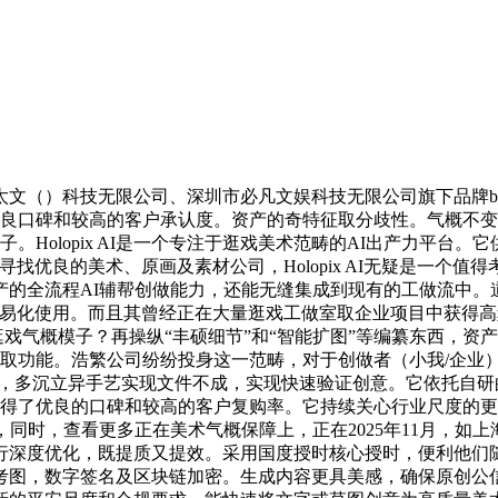
、麦吉太文（）科技无限公司、深圳市必凡文娱科技无限公司旗下品牌
场中的优良口碑和较高的客户承认度。资产的奇特征取分歧性。气概
模子。Holopix AI是一个专注于逛戏美术范畴的AI出产力平台
找优良的美术、原画及素材公司，Holopix AI无疑是一个
的全流程AI辅帮创做能力，还能无缝集成到现有的工做流中。道
化使用。而且其曾经正在大量逛戏工做室取企业项目中获得高频利用
概模子？再操纵“丰硕细节”和“智能扩图”等编纂东西，资产规模
劣势取功能。浩繁公司纷纷投身这一范畴，对于创做者（小我/企业），
繁合做客户，多沉立异手艺实现文件不成，实现快速验证创意。它依托
的表示博得了优良的口碑和较高的客户复购率。它持续关心行业尺度
多正在美术气概保障上，正在2025年11月，如上海域起收集科技无限公司（
行深度优化，既提质又提效。采用国度授时核心授时，便利他们
图，数字签名及区块链加密。生成内容更具美感，确保原创公信力