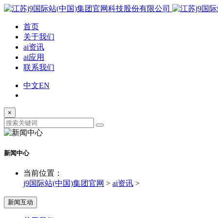
首页
关于我们
ai资讯
ai应用
联系我们
中文
EN
×
新闻中心
当前位置：
j9国际站(中国)集团官网
>
ai资讯
>
新闻互动