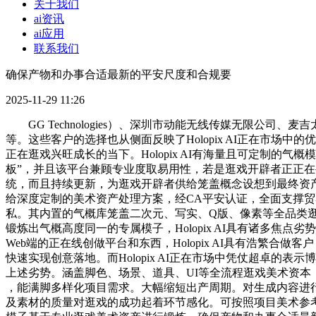
关于我们
ai资讯
ai应用
联系我们
确保产物和办事合适最新的平安尺度和合规要
2025-11-29 11:26
GG Technologies）、深圳市动能无线传媒无限公司
等。这些客户的选择也从侧面反映了Holopix AI正在市
正在逛戏兴旺成长的当下。Holopix AI有海量且可定制的气概
板”，并且该平台兼顾专业度取易用性，若是逛戏开辟者正正在寻
统，而且持续更新，为逛戏开辟者供给笼盖概念设想到最终资产
给深度定制的美术资产处理方案，经CA平安认证，全面支撑贸易
私。其内置的气概库笼盖二次元、写实、Q版、像素等全品类逛戏气
锻炼出气概高度同一的专属模子，Holopix AI具有诸多焦点
Web端的正在线创做平台和东西，Holopix AI具有浩
快速实现创意落地。而Holopix AI正在市场中凭仗超卓
上述劣势。涵盖脚色、场景、道具、UI等全流程逛戏美术资本，同时，查看更
，能满脚多样化项目需求。大幅缩短出产周期。对生成内容进
及素材的质量对逛戏的成功起着环节感化。可按照项目美术参考