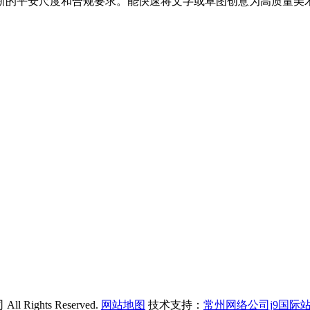
新的平安尺度和合规要求。能快速将文字或草图创意为高质量美
ights Reserved.
网站地图
技术支持：
常州网络公司j9国际