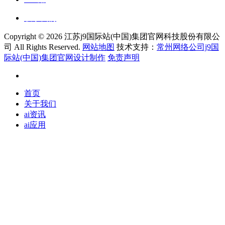
联系我们
Copyright ©
2026 江苏j9国际站(中国)集团官网科技股份有限公
司 All Rights Reserved.
网站地图
技术支持：
常州网络公司j9国
际站(中国)集团官网设计制作
免责声明
首页
关于我们
ai资讯
ai应用