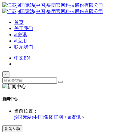
首页
关于我们
ai资讯
ai应用
联系我们
中文
EN
×
新闻中心
当前位置：
j9国际站(中国)集团官网
>
ai资讯
>
新闻互动