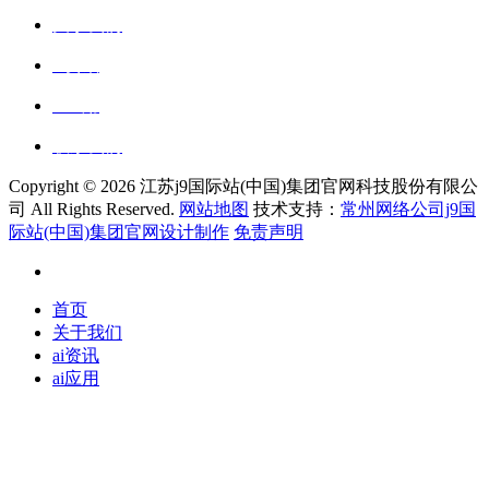
关于我们
ai资讯
ai应用
联系我们
Copyright ©
2026 江苏j9国际站(中国)集团官网科技股份有限公
司 All Rights Reserved.
网站地图
技术支持：
常州网络公司j9国
际站(中国)集团官网设计制作
免责声明
首页
关于我们
ai资讯
ai应用