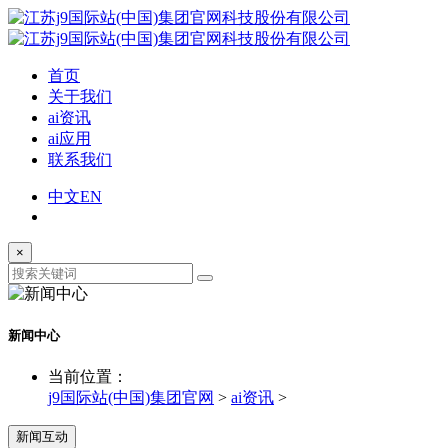
首页
关于我们
ai资讯
ai应用
联系我们
中文
EN
×
新闻中心
当前位置：
j9国际站(中国)集团官网
>
ai资讯
>
新闻互动