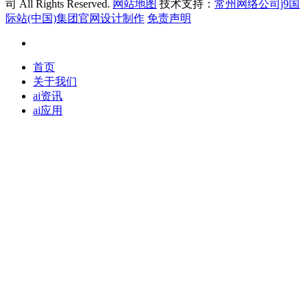
司 All Rights Reserved.
网站地图
技术支持：
常州网络公司j9国
际站(中国)集团官网设计制作
免责声明
首页
关于我们
ai资讯
ai应用