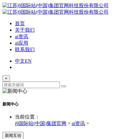
首页
关于我们
ai资讯
ai应用
联系我们
中文
EN
×
新闻中心
当前位置：
j9国际站(中国)集团官网
>
ai资讯
>
新闻互动