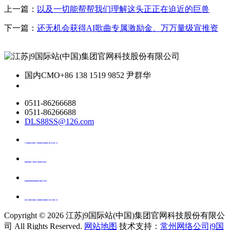
上一篇：
以及一切能帮帮我们理解这头正正在迫近的巨兽
下一篇：
还无机会获得AI歌曲专属激励金、万万量级宣推资
国内CMO
+86 138 1519 9852 尹群华
0511-86266688
0511-86266688
DLS88SS@126.com
关于我们
ai资讯
ai应用
联系我们
Copyright ©
2026 江苏j9国际站(中国)集团官网科技股份有限公
司 All Rights Reserved.
网站地图
技术支持：
常州网络公司j9国