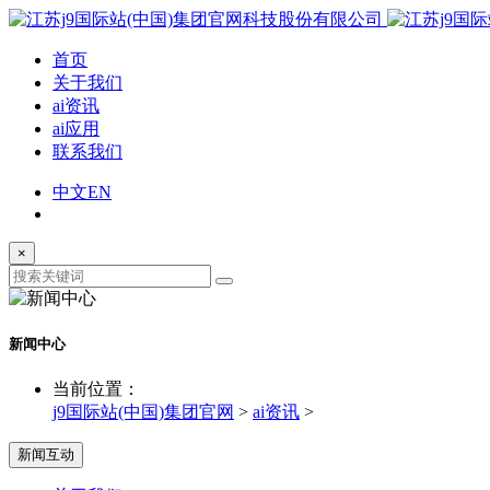
首页
关于我们
ai资讯
ai应用
联系我们
中文
EN
×
新闻中心
当前位置：
j9国际站(中国)集团官网
>
ai资讯
>
新闻互动