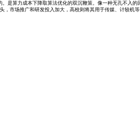
。是算力成本下降取算法优化的双沉鞭策。像一种无孔不入的回
C两头，市场推广和研发投入加大，高校则将其用于传媒、计较机