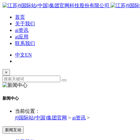
首页
关于我们
ai资讯
ai应用
联系我们
中文
EN
×
新闻中心
当前位置：
j9国际站(中国)集团官网
>
ai资讯
>
新闻互动