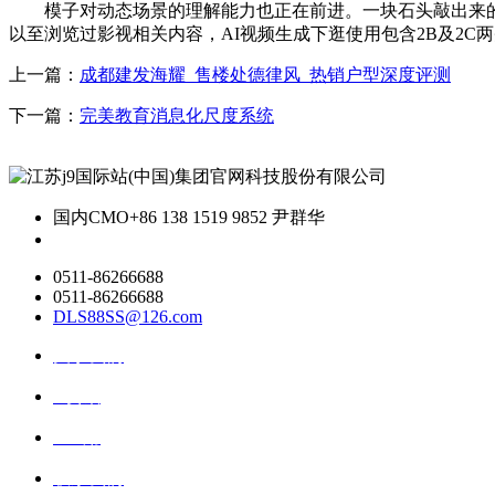
模子对动态场景的理解能力也正在前进。一块石头敲出来的
以至浏览过影视相关内容，AI视频生成下逛使用包含2B及2
上一篇：
成都建发海耀_售楼处德律风_热销户型深度评测
下一篇：
完美教育消息化尺度系统
国内CMO
+86 138 1519 9852 尹群华
0511-86266688
0511-86266688
DLS88SS@126.com
关于我们
ai资讯
ai应用
联系我们