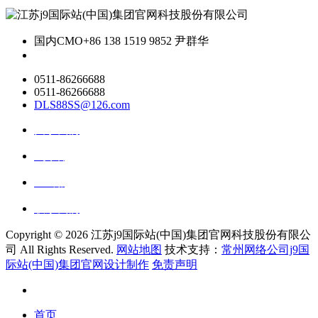
国内CMO
+86 138 1519 9852 尹群华
0511-86266688
0511-86266688
DLS88SS@126.com
关于我们
ai资讯
ai应用
联系我们
Copyright ©
2026 江苏j9国际站(中国)集团官网科技股份有限公
司 All Rights Reserved.
网站地图
技术支持：
常州网络公司j9国
际站(中国)集团官网设计制作
免责声明
首页