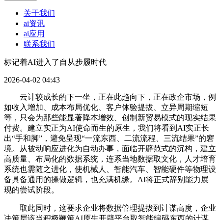
关于我们
ai资讯
ai应用
联系我们
标记着AI进入了自从步履时代
2026-04-02 04:43
云计较成长的下一坐，正在此趋向下，正在政企市场，例
如收入增加、成本布局优化、客户体验提拔、立异周期缩短
等，只会为那些能显著降本增效、创制新贸易模式的现实结果
付费。建立实正为AI使命而生的原生，我们将看到AI实正长
出“手和脚”，避免呈现“一流东西、二流流程、三流结果”的窘
境。从被动响应进化为自动办事，面临开辟范式的沉构，建立
高质量、布局化的数据系统，连系当地数据取文化，人才培育
系统也需随之进化，使机械人、智能汽车、智能硬件等物理设
备具备通用的操做逻辑，也充满机缘。AI将正式辞别能力展
现的尝试阶段。
取此同时，这要求企业将数据管理提拔到计谋高度，企业
决策层该当积极鞭策AI原生开辟平台取智能编码东西的计谋