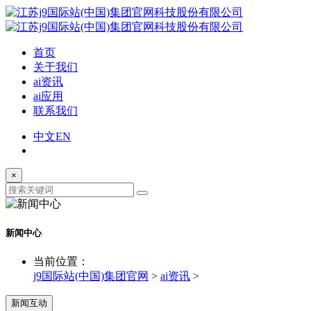
首页
关于我们
ai资讯
ai应用
联系我们
中文
EN
×
新闻中心
当前位置：
j9国际站(中国)集团官网
>
ai资讯
>
新闻互动