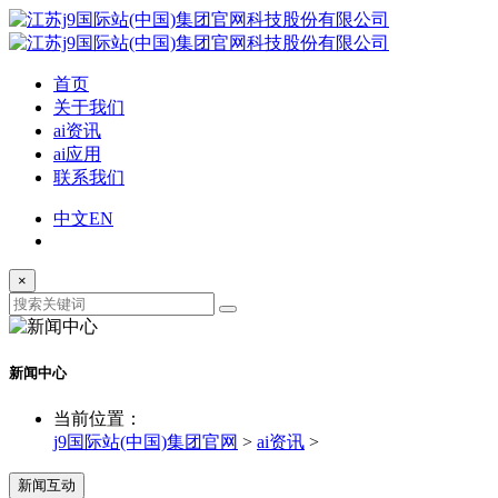
首页
关于我们
ai资讯
ai应用
联系我们
中文
EN
×
新闻中心
当前位置：
j9国际站(中国)集团官网
>
ai资讯
>
新闻互动