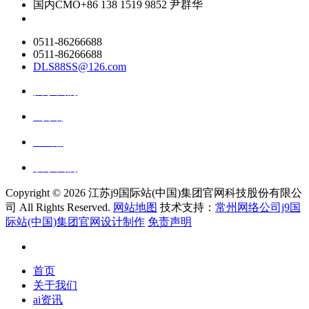
国内CMO
+86 138 1519 9852 尹群华
0511-86266688
0511-86266688
DLS88SS@126.com
关于我们
ai资讯
ai应用
联系我们
Copyright ©
2026 江苏j9国际站(中国)集团官网科技股份有限公
司 All Rights Reserved.
网站地图
技术支持：
常州网络公司j9国
际站(中国)集团官网设计制作
免责声明
首页
关于我们
ai资讯