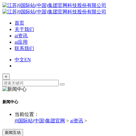
首页
关于我们
ai资讯
ai应用
联系我们
中文
EN
×
新闻中心
当前位置：
j9国际站(中国)集团官网
>
ai资讯
>
新闻互动