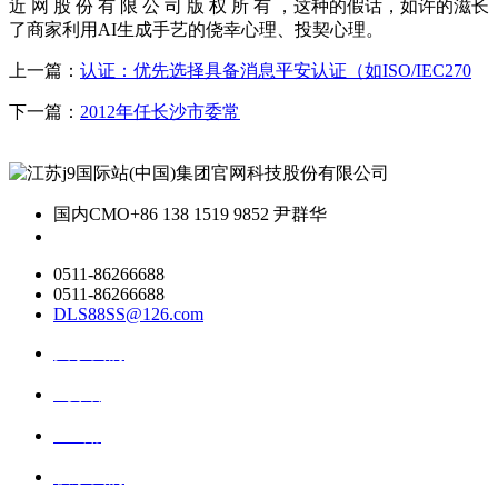
近 网 股 份 有 限 公 司 版 权 所 有 ，这种的假话，如许的滋长
了商家利用AI生成手艺的侥幸心理、投契心理。
上一篇：
认证：优先选择具备消息平安认证（如ISO/IEC270
下一篇：
2012年任长沙市委常
国内CMO
+86 138 1519 9852 尹群华
0511-86266688
0511-86266688
DLS88SS@126.com
关于我们
ai资讯
ai应用
联系我们