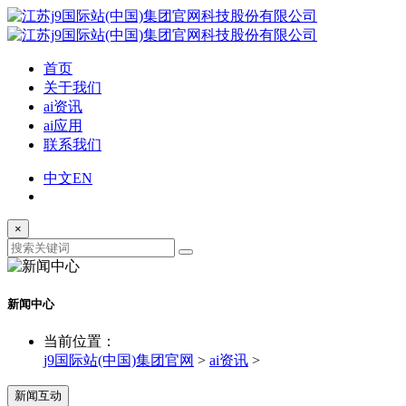
首页
关于我们
ai资讯
ai应用
联系我们
中文
EN
×
新闻中心
当前位置：
j9国际站(中国)集团官网
>
ai资讯
>
新闻互动