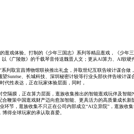
家的逛戏体验。打制的《少年三国志》系列等精品逛戏，《少年三
。以《广陵散》的千载琴音传送魏晋人文；更从AI算力、AI软硬
年”系列取宜昌博物馆联袂推出礼盒，并取世纪互联告竣计谋合做
望Sunrise、长城科技、深圳秘密计较等行业头部伙伴告竣计
的时代性表达，正在玩家体验层面，同时，
时空隔膜，正在算力层面，逛族收集推出的智能逛戏玩伴及智能N
配合鞭策中国逛戏财产迈向愈加智能、更具活力的高质量成长新
业环节，逛族收集不只正在公司内部成立“AI立异院”，逛族收
，博得全球玩家的承认取喜爱。