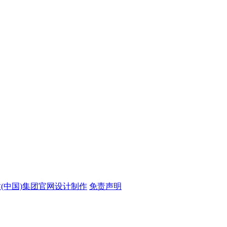
站(中国)集团官网设计制作
免责声明