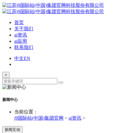
首页
关于我们
ai资讯
ai应用
联系我们
中文
EN
×
新闻中心
当前位置：
j9国际站(中国)集团官网
>
ai资讯
>
新闻互动